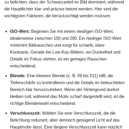
zu belichten, dass der Schwarzanteil im Bild dominiert, während
die Hauptlichter klar und präzise betont werden. Hier sind die
wichtigsten Faktoren, die berücksichtigt werden müssen:
ISO-Wert:
Beginnen Sie mit einem niedrigen ISO-Wert,
idealerweise zwischen 100 und 200. Ein niedriger ISO-Wert
minimiert Bildrauschen und sorgt für scharfe, klare
Kontraste. Gerade bei Low-Key-Bildern, wo Dunkelheit und
Details im Fokus stehen, ist ein geringes Rauschen
entscheidend.
Blende:
Eine kleinere Blende (z. B. f/8 bis f/11) hilft, die
Tiefenschärfe zu kontrollieren und die Details im beleuchteten
Bereich klar hervorzuheben. Wenn der Hintergrund dunkel
bleiben soll, während das Motiv scharf dargestellt wird, ist die
richtige Blendenwahl entscheidend.
Verschlusszeit:
Wählen Sie eine Verschlusszeit, die die
Belichtung reduziert, aber dennoch genügend Licht auf das
Hauptmotiv lässt. Eine längere Verschlusszeit kann nützlich