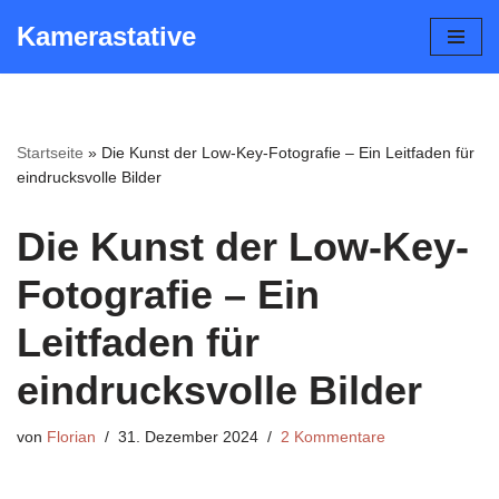
Kamerastative
Zum
Inhalt
springen
Startseite
»
Die Kunst der Low-Key-Fotografie – Ein Leitfaden für
eindrucksvolle Bilder
Die Kunst der Low-Key-
Fotografie – Ein
Leitfaden für
eindrucksvolle Bilder
von
Florian
31. Dezember 2024
2 Kommentare