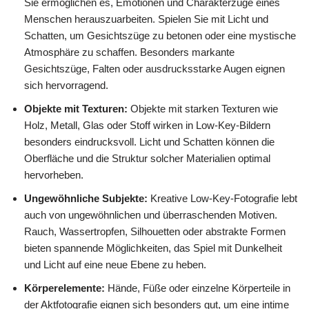
Sie ermöglichen es, Emotionen und Charakterzüge eines
Menschen herauszuarbeiten. Spielen Sie mit Licht und
Schatten, um Gesichtszüge zu betonen oder eine mystische
Atmosphäre zu schaffen. Besonders markante
Gesichtszüge, Falten oder ausdrucksstarke Augen eignen
sich hervorragend.
Objekte mit Texturen:
Objekte mit starken Texturen wie
Holz, Metall, Glas oder Stoff wirken in Low-Key-Bildern
besonders eindrucksvoll. Licht und Schatten können die
Oberfläche und die Struktur solcher Materialien optimal
hervorheben.
Ungewöhnliche Subjekte:
Kreative Low-Key-Fotografie lebt
auch von ungewöhnlichen und überraschenden Motiven.
Rauch, Wassertropfen, Silhouetten oder abstrakte Formen
bieten spannende Möglichkeiten, das Spiel mit Dunkelheit
und Licht auf eine neue Ebene zu heben.
Körperelemente:
Hände, Füße oder einzelne Körperteile in
der Aktfotografie eignen sich besonders gut, um eine intime