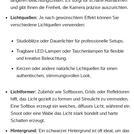
längeren Belichtungszeiten. Es sorgt für scharfe Aufnahmen
und gibt Ihnen die Freiheit, die Kamera präzise auszurichten.
Lichtquellen:
Je nach gewünschtem Effekt können Sie
verschiedene Lichtquellen verwenden:
Studioblitze oder Dauerlichter für professionelle Setups.
Tragbare LED-Lampen oder Taschenlampen für flexible
und kreative Beleuchtung.
Kerzen oder andere natürliche Lichtquellen für einen
authentischen, stimmungsvollen Look.
Lichtformer:
Zubehör wie Softboxen, Grids oder Reflektoren
hilft, das Licht gezielt zu formen und Streulicht zu vermeiden.
Eine Softbox erzeugt ein weiches, diffuses Licht, während ein
Snoot oder eine Wabe das Licht stark bündelt und harte
Schatten erzeugt.
Hintergrund:
Ein schwarzer Hintergrund ist oft ideal, um das