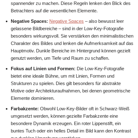
spannender zu machen. Diese Regeln lenken den Blick des
Betrachters auf die wesentlichen Elemente.
Negative Spaces:
Negative Spaces
– also bewusst leer
gelassene Bildbereiche – sind in der Low-Key-Fotografie
besonders wirkungsvoll. Sie verstärken den minimalistischen
Charakter des Bildes und lenken die Aufmerksamkeit auf das
Hauptmotiv. Dunkle Bereiche im Hintergrund können gezielt
genutzt werden, um Tiefe und Raum zu schaffen.
Fokus auf Linien und Formen:
Die Low-Key-Fotografie
bietet eine ideale Bühne, um mit Linien, Formen und
Strukturen zu spielen. Dies gilt besonders für abstrakte
Motive oder Architekturaufnahmen, bei denen geometrische
Elemente dominieren.
Farbakzente:
Obwohl Low-Key-Bilder oft in Schwarz-Weiß
umgesetzt werden, können gezielte Farbakzente eine
besondere Dynamik erzeugen. Ein roter Lippenstift, ein
buntes Tuch oder ein helles Detail im Bild kann den Kontrast