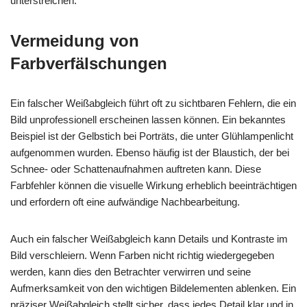
unterstreichen.
Vermeidung von
Farbverfälschungen
Ein falscher Weißabgleich führt oft zu sichtbaren Fehlern, die ein
Bild unprofessionell erscheinen lassen können. Ein bekanntes
Beispiel ist der Gelbstich bei Porträts, die unter Glühlampenlicht
aufgenommen wurden. Ebenso häufig ist der Blaustich, der bei
Schnee- oder Schattenaufnahmen auftreten kann. Diese
Farbfehler können die visuelle Wirkung erheblich beeinträchtigen
und erfordern oft eine aufwändige Nachbearbeitung.
Auch ein falscher Weißabgleich kann Details und Kontraste im
Bild verschleiern. Wenn Farben nicht richtig wiedergegeben
werden, kann dies den Betrachter verwirren und seine
Aufmerksamkeit von den wichtigen Bildelementen ablenken. Ein
präziser Weißabgleich stellt sicher, dass jedes Detail klar und in