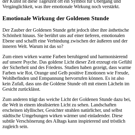
der Kunst ist diese Tageszeit oft ein Symbol für Übergang und
Vergänglichkeit, was ihre emotionale Wirkung noch verstärkt.
Emotionale Wirkung der Goldenen Stunde
Der Zauber der Goldenen Stunde geht jedoch über ihre ästhetische
Schönheit hinaus. Sie berührt uns auf einer tieferen, emotionalen
Ebene und schafft eine Verbindung zwischen der äußeren und der
inneren Welt. Warum ist das so?
Zum einen wirken warme Farben beruhigend und harmonisierend
auf unsere Psyche. Das goldene Licht dieser Zeit erzeugt ein Gefühl
der Sicherheit und des Friedens. Studien haben gezeigt, dass warme
Farben wie Rot, Orange und Gelb positive Emotionen wie Freude,
Wohlbefinden und Entspannung hervorrufen können. Es ist also
kein Zufall, dass uns die Goldene Stunde oft mit einem Lächeln im
Gesicht zurücklässt.
Zum anderen trägt das weiche Licht der Goldenen Stunde dazu bei,
die Welt in einem idealisierten Licht zu sehen. Landschaften
erscheinen idyllischer, Gesichter strahlen natürlicher, und selbst
städtische Umgebungen wirken wärmer und einladender. Diese
subtile Verschönerung des Alltags kann inspirierend und tröstlich
zugleich sein.