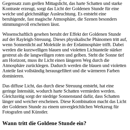
Gegensatz zum grellen Mittagslicht, das harte Schatten und starke
Kontraste erzeugt, sorgt das Licht der Goldenen Stunde für eine
weiche und gleichmäßige Ausleuchtung. Es entsteht eine
beruhigende, fast magische Atmosphäre, die Szenen besonders
stimmungsvoll erscheinen lässt.
Wissenschaftlich gesehen beruht der Effekt der Goldenen Stunde
auf der Rayleigh-Streuung. Dieses physikalische Phänomen tritt auf,
wenn Sonnenlicht auf Moleküle in der Erdatmosphäre trifft. Dabei
werden die kurzwelligen blauen und violetten Lichtanteile stärker
gestreut als die langwelligen roten und gelben. Steht die Sonne tief
am Horizont, muss ihr Licht einen längeren Weg durch die
Atmosphäre zurücklegen. Dadurch werden die blauen und violetten
Anteile fast vollständig herausgefiltert und die wärmeren Farben
dominieren.
Das diffuse Licht, das durch diese Streuung entsteht, hat eine
geringe Intensität, wodurch harte Schatten vermieden werden.
Gleichzeitig sorgt der niedrige Sonnenstand dafür, dass Schatten
länger und weicher erscheinen. Diese Kombination macht das Licht
der Goldenen Stunde zu einem unvergleichlichen Werkzeug für
Fotografen und Künstler.
Wann tritt die Goldene Stunde ein?