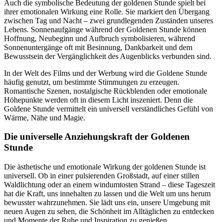
Auch die symbolische Bedeutung der goldenen Stunde spielt bei
ihrer emotionalen Wirkung eine Rolle. Sie markiert den Übergang
zwischen Tag und Nacht – zwei grundlegenden Zuständen unseres
Lebens. Sonnenaufgänge während der Goldenen Stunde können
Hoffnung, Neubeginn und Aufbruch symbolisieren, während
Sonnenuntergänge oft mit Besinnung, Dankbarkeit und dem
Bewusstsein der Vergänglichkeit des Augenblicks verbunden sind.
In der Welt des Films und der Werbung wird die Goldene Stunde
häufig genutzt, um bestimmte Stimmungen zu erzeugen.
Romantische Szenen, nostalgische Rückblenden oder emotionale
Höhepunkte werden oft in diesem Licht inszeniert. Denn die
Goldene Stunde vermittelt ein universell verständliches Gefühl von
Wärme, Nähe und Magie.
Die universelle Anziehungskraft der Goldenen
Stunde
Die ästhetische und emotionale Wirkung der goldenen Stunde ist
universell. Ob in einer pulsierenden Großstadt, auf einer stillen
Waldlichtung oder an einem windumtosten Strand – diese Tageszeit
hat die Kraft, uns innehalten zu lassen und die Welt um uns herum
bewusster wahrzunehmen. Sie lädt uns ein, unsere Umgebung mit
neuen Augen zu sehen, die Schönheit im Alltäglichen zu entdecken
und Momente der Ruhe und Inspiration zu genießen.