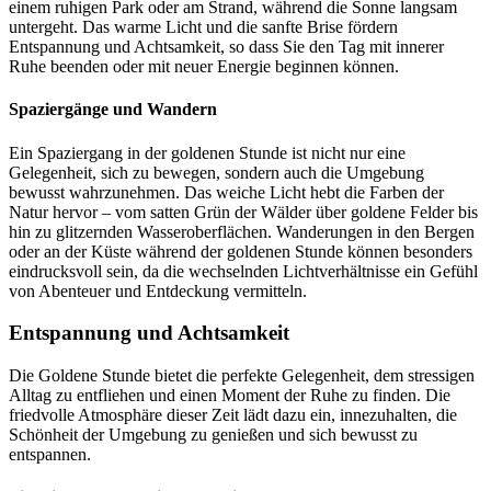
einem ruhigen Park oder am Strand, während die Sonne langsam
untergeht. Das warme Licht und die sanfte Brise fördern
Entspannung und Achtsamkeit, so dass Sie den Tag mit innerer
Ruhe beenden oder mit neuer Energie beginnen können.
Spaziergänge und Wandern
Ein Spaziergang in der goldenen Stunde ist nicht nur eine
Gelegenheit, sich zu bewegen, sondern auch die Umgebung
bewusst wahrzunehmen. Das weiche Licht hebt die Farben der
Natur hervor – vom satten Grün der Wälder über goldene Felder bis
hin zu glitzernden Wasseroberflächen. Wanderungen in den Bergen
oder an der Küste während der goldenen Stunde können besonders
eindrucksvoll sein, da die wechselnden Lichtverhältnisse ein Gefühl
von Abenteuer und Entdeckung vermitteln.
Entspannung und Achtsamkeit
Die Goldene Stunde bietet die perfekte Gelegenheit, dem stressigen
Alltag zu entfliehen und einen Moment der Ruhe zu finden. Die
friedvolle Atmosphäre dieser Zeit lädt dazu ein, innezuhalten, die
Schönheit der Umgebung zu genießen und sich bewusst zu
entspannen.