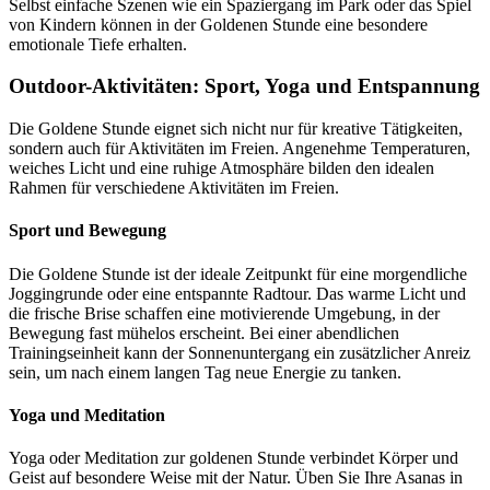
Selbst einfache Szenen wie ein Spaziergang im Park oder das Spiel
von Kindern können in der Goldenen Stunde eine besondere
emotionale Tiefe erhalten.
Outdoor-Aktivitäten: Sport, Yoga und Entspannung
Die Goldene Stunde eignet sich nicht nur für kreative Tätigkeiten,
sondern auch für Aktivitäten im Freien. Angenehme Temperaturen,
weiches Licht und eine ruhige Atmosphäre bilden den idealen
Rahmen für verschiedene Aktivitäten im Freien.
Sport und Bewegung
Die Goldene Stunde ist der ideale Zeitpunkt für eine morgendliche
Joggingrunde oder eine entspannte Radtour. Das warme Licht und
die frische Brise schaffen eine motivierende Umgebung, in der
Bewegung fast mühelos erscheint. Bei einer abendlichen
Trainingseinheit kann der Sonnenuntergang ein zusätzlicher Anreiz
sein, um nach einem langen Tag neue Energie zu tanken.
Yoga und Meditation
Yoga oder Meditation zur goldenen Stunde verbindet Körper und
Geist auf besondere Weise mit der Natur. Üben Sie Ihre Asanas in