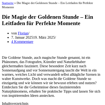
Startseite
»
Die Magie der Goldenen Stunde – Ein Leitfaden für Perfekte
Momente
Die Magie der Goldenen Stunde – Ein
Leitfaden für Perfekte Momente
von
Florian
7. Januar 2025
19. März 2025
4 Kommentare
Die Goldene Stunde, auch magische Stunde genannt, ist ein
Phänomen, das Fotografen, Künstler und Naturliebhaber
gleichermaßen fasziniert. Diese besondere Zeit kurz nach
Sonnenaufgang und vor Sonnenuntergang taucht die Welt in ein
warmes, weiches Licht und verwandelt selbst alltägliche Szenen in
wahre Kunstwerke. Doch was macht die Goldene Stunde so
einzigartig und wie können wir sie bewusst erleben und nutzen?
Entdecken Sie die Geheimnisse dieses faszinierenden
Naturphänomens, erhalten Sie praktische Tipps und lassen Sie sich
von inspirierenden Ideen anstecken.
Inhaltsverzeichnis