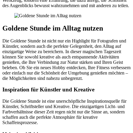
Werkzeug, sondern eine Erfahrung, die dazu anregt, die Schönheit
des Augenblicks bewusst wahrzunehmen und mit anderen zu teilen.
Goldene Stunde im Alltag nutzen
Die Goldene Stunde ist nicht nur ein Highlight für Fotografen und
Künstler, sondern auch die perfekte Gelegenheit, den Alltag auf
einzigartige Weise zu bereichern. In dieser magischen Tageszeit
können Sie sowohl kreative als auch entspannende Aktivitäten
genießen, die Ihre Verbindung zur Natur stärken und Ihren Geist
beleben. Ob Sie ein neues Hobby entdecken, Ihre Fitness verbessern
oder einfach nur die Schönheit der Umgebung genießen möchten –
die Möglichkeiten sind nahezu unbegrenzt.
Inspiration für Künstler und Kreative
Die Goldene Stunde ist eine unerschöpfliche Inspirationsquelle für
Künstler, Schriftsteller und Kreative. Die einzigartigen Licht- und
Farbverhältnisse dieser Zeit regen nicht nur die Sinne an, sondern
schaffen auch die perfekte Atmosphäre für kreative
Schaffensprozesse.