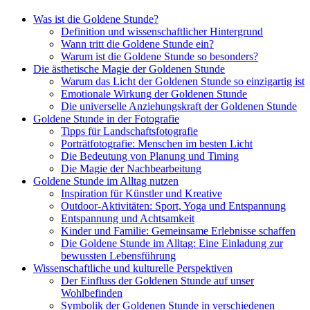
Was ist die Goldene Stunde?
Definition und wissenschaftlicher Hintergrund
Wann tritt die Goldene Stunde ein?
Warum ist die Goldene Stunde so besonders?
Die ästhetische Magie der Goldenen Stunde
Warum das Licht der Goldenen Stunde so einzigartig ist
Emotionale Wirkung der Goldenen Stunde
Die universelle Anziehungskraft der Goldenen Stunde
Goldene Stunde in der Fotografie
Tipps für Landschaftsfotografie
Porträtfotografie: Menschen im besten Licht
Die Bedeutung von Planung und Timing
Die Magie der Nachbearbeitung
Goldene Stunde im Alltag nutzen
Inspiration für Künstler und Kreative
Outdoor-Aktivitäten: Sport, Yoga und Entspannung
Entspannung und Achtsamkeit
Kinder und Familie: Gemeinsame Erlebnisse schaffen
Die Goldene Stunde im Alltag: Eine Einladung zur
bewussten Lebensführung
Wissenschaftliche und kulturelle Perspektiven
Der Einfluss der Goldenen Stunde auf unser
Wohlbefinden
Symbolik der Goldenen Stunde in verschiedenen