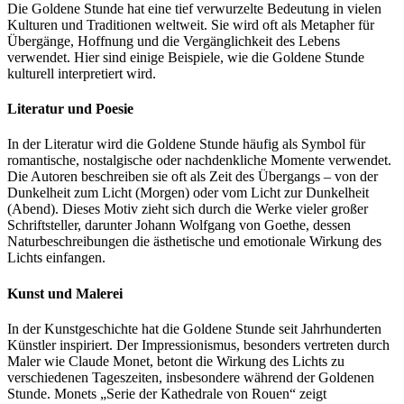
Die Goldene Stunde hat eine tief verwurzelte Bedeutung in vielen
Kulturen und Traditionen weltweit. Sie wird oft als Metapher für
Übergänge, Hoffnung und die Vergänglichkeit des Lebens
verwendet. Hier sind einige Beispiele, wie die Goldene Stunde
kulturell interpretiert wird.
Literatur und Poesie
In der Literatur wird die Goldene Stunde häufig als Symbol für
romantische, nostalgische oder nachdenkliche Momente verwendet.
Die Autoren beschreiben sie oft als Zeit des Übergangs – von der
Dunkelheit zum Licht (Morgen) oder vom Licht zur Dunkelheit
(Abend). Dieses Motiv zieht sich durch die Werke vieler großer
Schriftsteller, darunter Johann Wolfgang von Goethe, dessen
Naturbeschreibungen die ästhetische und emotionale Wirkung des
Lichts einfangen.
Kunst und Malerei
In der Kunstgeschichte hat die Goldene Stunde seit Jahrhunderten
Künstler inspiriert. Der Impressionismus, besonders vertreten durch
Maler wie Claude Monet, betont die Wirkung des Lichts zu
verschiedenen Tageszeiten, insbesondere während der Goldenen
Stunde. Monets „Serie der Kathedrale von Rouen“ zeigt