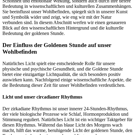
Schönheit und emotionale Wirkung, sondern auch durch ihre tiefere
Bedeutung in wissenschaftlichen und kulturellen Zusammenhängen.
Sie beeinflusst unser Wohlbefinden, spiegelt sich in unserer Kunst
und Symbolik wider und zeigt, wie eng wir mit der Natur
verbunden sind. In diesem Abschnitt werfen wir einen genaueren
Blick auf den wissenschaftlichen Hintergrund und die kulturelle
Bedeutung der goldenen Stunde.
Der Einfluss der Goldenen Stunde auf unser
Wohlbefinden
Natürliches Licht spielt eine entscheidende Rolle für unsere
physische und psychische Gesundheit, und die Goldene Stunde
bietet eine einzigartige Lichtqualität, die sich besonders positiv
auswirken kann. Nachfolgend einige wissenschaftliche Aspekte, die
die Bedeutung dieser Zeit für unser Wohlbefinden verdeutlichen.
Licht und unser circadianer Rhythmus
Der zirkadiane Rhythmus ist unser innerer 24-Stunden-Rhythmus,
der viele biologische Prozesse wie Schlaf, Hormonproduktion und
Stimmung reguliert. Natürliches Licht ist ein wichtiger Taktgeber für
diesen Rhythmus. Während das blaue Licht des Morgens wach
macht, hilft das warme, beruhigende Licht der goldenen Stunde, den