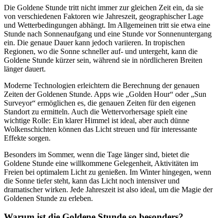
Die Goldene Stunde tritt nicht immer zur gleichen Zeit ein, da sie
von verschiedenen Faktoren wie Jahreszeit, geographischer Lage
und Wetterbedingungen abhängt. Im Allgemeinen tritt sie etwa eine
Stunde nach Sonnenaufgang und eine Stunde vor Sonnenuntergang
ein. Die genaue Dauer kann jedoch variieren. In tropischen
Regionen, wo die Sonne schneller auf- und untergeht, kann die
Goldene Stunde kürzer sein, während sie in nördlicheren Breiten
länger dauert.
Moderne Technologien erleichtern die Berechnung der genauen
Zeiten der Goldenen Stunde. Apps wie „Golden Hour“ oder „Sun
Surveyor“ ermöglichen es, die genauen Zeiten für den eigenen
Standort zu ermitteln. Auch die Wettervorhersage spielt eine
wichtige Rolle: Ein klarer Himmel ist ideal, aber auch dünne
Wolkenschichten können das Licht streuen und für interessante
Effekte sorgen.
Besonders im Sommer, wenn die Tage länger sind, bietet die
Goldene Stunde eine willkommene Gelegenheit, Aktivitäten im
Freien bei optimalem Licht zu genießen. Im Winter hingegen, wenn
die Sonne tiefer steht, kann das Licht noch intensiver und
dramatischer wirken. Jede Jahreszeit ist also ideal, um die Magie der
Goldenen Stunde zu erleben.
Warum ist die Goldene Stunde so besonders?