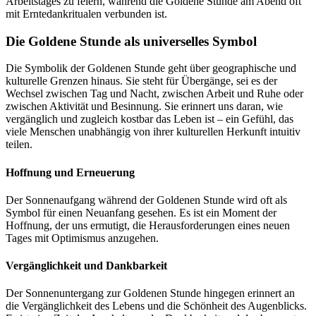
Arbeitstages zu feiern, während die Goldene Stunde am Abend oft
mit Erntedankritualen verbunden ist.
Die Goldene Stunde als universelles Symbol
Die Symbolik der Goldenen Stunde geht über geographische und
kulturelle Grenzen hinaus. Sie steht für Übergänge, sei es der
Wechsel zwischen Tag und Nacht, zwischen Arbeit und Ruhe oder
zwischen Aktivität und Besinnung. Sie erinnert uns daran, wie
vergänglich und zugleich kostbar das Leben ist – ein Gefühl, das
viele Menschen unabhängig von ihrer kulturellen Herkunft intuitiv
teilen.
Hoffnung und Erneuerung
Der Sonnenaufgang während der Goldenen Stunde wird oft als
Symbol für einen Neuanfang gesehen. Es ist ein Moment der
Hoffnung, der uns ermutigt, die Herausforderungen eines neuen
Tages mit Optimismus anzugehen.
Vergänglichkeit und Dankbarkeit
Der Sonnenuntergang zur Goldenen Stunde hingegen erinnert an
die Vergänglichkeit des Lebens und die Schönheit des Augenblicks.