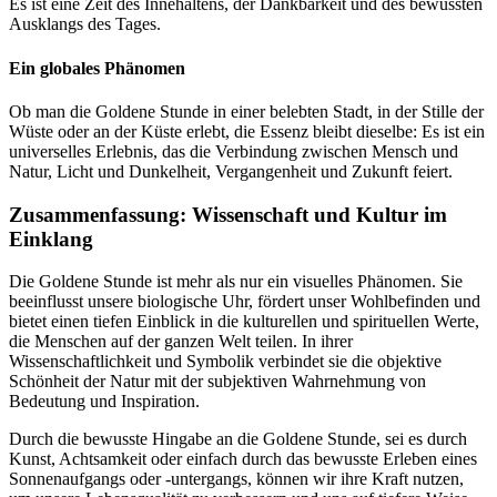
Es ist eine Zeit des Innehaltens, der Dankbarkeit und des bewussten
Ausklangs des Tages.
Ein globales Phänomen
Ob man die Goldene Stunde in einer belebten Stadt, in der Stille der
Wüste oder an der Küste erlebt, die Essenz bleibt dieselbe: Es ist ein
universelles Erlebnis, das die Verbindung zwischen Mensch und
Natur, Licht und Dunkelheit, Vergangenheit und Zukunft feiert.
Zusammenfassung: Wissenschaft und Kultur im
Einklang
Die Goldene Stunde ist mehr als nur ein visuelles Phänomen. Sie
beeinflusst unsere biologische Uhr, fördert unser Wohlbefinden und
bietet einen tiefen Einblick in die kulturellen und spirituellen Werte,
die Menschen auf der ganzen Welt teilen. In ihrer
Wissenschaftlichkeit und Symbolik verbindet sie die objektive
Schönheit der Natur mit der subjektiven Wahrnehmung von
Bedeutung und Inspiration.
Durch die bewusste Hingabe an die Goldene Stunde, sei es durch
Kunst, Achtsamkeit oder einfach durch das bewusste Erleben eines
Sonnenaufgangs oder -untergangs, können wir ihre Kraft nutzen,