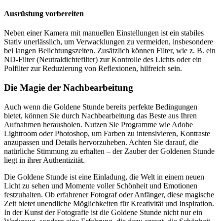
Ausrüstung vorbereiten
Neben einer Kamera mit manuellen Einstellungen ist ein stabiles
Stativ unerlässlich, um Verwacklungen zu vermeiden, insbesondere
bei langen Belichtungszeiten. Zusätzlich können Filter, wie z. B. ein
ND-Filter (Neutraldichtefilter) zur Kontrolle des Lichts oder ein
Polfilter zur Reduzierung von Reflexionen, hilfreich sein.
Die Magie der Nachbearbeitung
Auch wenn die Goldene Stunde bereits perfekte Bedingungen
bietet, können Sie durch Nachbearbeitung das Beste aus Ihren
Aufnahmen herausholen. Nutzen Sie Programme wie Adobe
Lightroom oder Photoshop, um Farben zu intensivieren, Kontraste
anzupassen und Details hervorzuheben. Achten Sie darauf, die
natürliche Stimmung zu erhalten – der Zauber der Goldenen Stunde
liegt in ihrer Authentizität.
Die Goldene Stunde ist eine Einladung, die Welt in einem neuen
Licht zu sehen und Momente voller Schönheit und Emotionen
festzuhalten. Ob erfahrener Fotograf oder Anfänger, diese magische
Zeit bietet unendliche Möglichkeiten für Kreativität und Inspiration.
In der Kunst der Fotografie ist die Goldene Stunde nicht nur ein