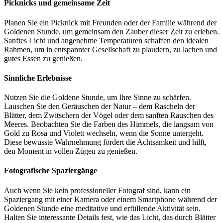
Picknicks und gemeinsame Zeit
Planen Sie ein Picknick mit Freunden oder der Familie während der
Goldenen Stunde, um gemeinsam den Zauber dieser Zeit zu erleben.
Sanftes Licht und angenehme Temperaturen schaffen den idealen
Rahmen, um in entspannter Gesellschaft zu plaudern, zu lachen und
gutes Essen zu genießen.
Sinnliche Erlebnisse
Nutzen Sie die Goldene Stunde, um Ihre Sinne zu schärfen.
Lauschen Sie den Geräuschen der Natur – dem Rascheln der
Blätter, dem Zwitschern der Vögel oder dem sanften Rauschen des
Meeres. Beobachten Sie die Farben des Himmels, die langsam von
Gold zu Rosa und Violett wechseln, wenn die Sonne untergeht.
Diese bewusste Wahrnehmung fördert die Achtsamkeit und hilft,
den Moment in vollen Zügen zu genießen.
Fotografische Spaziergänge
Auch wenn Sie kein professioneller Fotograf sind, kann ein
Spaziergang mit einer Kamera oder einem Smartphone während der
Goldenen Stunde eine meditative und erfüllende Aktivität sein.
Halten Sie interessante Details fest, wie das Licht, das durch Blätter