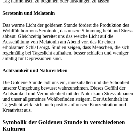
Tag harmonisch zu beginnen oder ausklingen zu lassen.
Serotonin und Melatonin
Das warme Licht der goldenen Stunde fördert die Produktion des
Wohlfühlhormons Serotonin, das unsere Stimmung hebt und Stress
abbaut. Gleichzeitig bereitet uns das weiche Licht auf die
Ausschüttung von Melatonin am Abend vor, das für einen
erholsamen Schlaf sorgt. Studien zeigen, dass Menschen, die sich
regelmäßig bei Tageslicht aufhalten, besser schlafen und weniger
anfällig für Depressionen sind.
Achtsamkeit und Naturerleben
Die Goldene Stunde lädt uns ein, innezuhalten und die Schönheit
unserer Umgebung bewusst wahrzunehmen. Dieses Gefühl der
Achtsamkeit und Verbundenheit mit der Natur kann Stress abbauen
und unser allgemeines Wohlbefinden steigern. Der Aufenthalt im
Tageslicht wirkt sich auch positiv auf unsere Konzentration und
Kreativität aus.
Symbolik der Goldenen Stunde in verschiedenen
Kulturen