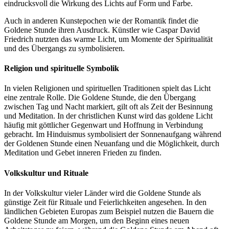
eindrucksvoll die Wirkung des Lichts auf Form und Farbe.
Auch in anderen Kunstepochen wie der Romantik findet die
Goldene Stunde ihren Ausdruck. Künstler wie Caspar David
Friedrich nutzten das warme Licht, um Momente der Spiritualität
und des Übergangs zu symbolisieren.
Religion und spirituelle Symbolik
In vielen Religionen und spirituellen Traditionen spielt das Licht
eine zentrale Rolle. Die Goldene Stunde, die den Übergang
zwischen Tag und Nacht markiert, gilt oft als Zeit der Besinnung
und Meditation. In der christlichen Kunst wird das goldene Licht
häufig mit göttlicher Gegenwart und Hoffnung in Verbindung
gebracht. Im Hinduismus symbolisiert der Sonnenaufgang während
der Goldenen Stunde einen Neuanfang und die Möglichkeit, durch
Meditation und Gebet inneren Frieden zu finden.
Volkskultur und Rituale
In der Volkskultur vieler Länder wird die Goldene Stunde als
günstige Zeit für Rituale und Feierlichkeiten angesehen. In den
ländlichen Gebieten Europas zum Beispiel nutzen die Bauern die
Goldene Stunde am Morgen, um den Beginn eines neuen