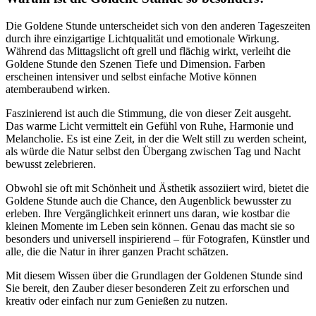
Die Goldene Stunde unterscheidet sich von den anderen Tageszeiten
durch ihre einzigartige Lichtqualität und emotionale Wirkung.
Während das Mittagslicht oft grell und flächig wirkt, verleiht die
Goldene Stunde den Szenen Tiefe und Dimension. Farben
erscheinen intensiver und selbst einfache Motive können
atemberaubend wirken.
Faszinierend ist auch die Stimmung, die von dieser Zeit ausgeht.
Das warme Licht vermittelt ein Gefühl von Ruhe, Harmonie und
Melancholie. Es ist eine Zeit, in der die Welt still zu werden scheint,
als würde die Natur selbst den Übergang zwischen Tag und Nacht
bewusst zelebrieren.
Obwohl sie oft mit Schönheit und Ästhetik assoziiert wird, bietet die
Goldene Stunde auch die Chance, den Augenblick bewusster zu
erleben. Ihre Vergänglichkeit erinnert uns daran, wie kostbar die
kleinen Momente im Leben sein können. Genau das macht sie so
besonders und universell inspirierend – für Fotografen, Künstler und
alle, die die Natur in ihrer ganzen Pracht schätzen.
Mit diesem Wissen über die Grundlagen der Goldenen Stunde sind
Sie bereit, den Zauber dieser besonderen Zeit zu erforschen und
kreativ oder einfach nur zum Genießen zu nutzen.