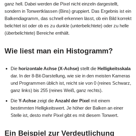
ganz hell. Dabei werden die Pixel nicht einzeln dargestellt,
sondern in Tonwertklassen (Bins) gruppiert. Das Ergebnis ist ein
Balkendiagramm, das schnell erkennen lässt, ob ein Bild korrekt
belichtet ist oder ob es zu dunkle (unterbelichtete) oder zu helle
(überbelichtete) Bereiche enthält.
Wie liest man ein Histogramm?
Die
horizontale Achse (X-Achse)
stellt die
Helligkeitsskala
dar. In der 8-Bit-Darstellung, wie sie in den meisten Kameras
und Programmen üblich ist, reicht sie von 0 (reines Schwarz,
ganz links) bis 255 (reines Weiß, ganz rechts).
Die
Y-Achse
zeigt die
Anzahl der Pixel
mit einem
bestimmten Helligkeitswert. Je höher der Balken an einer
Stelle ist, desto mehr Pixel gibt es mit diesem Tonwert.
Ein Beispiel zur Verdeutlichung