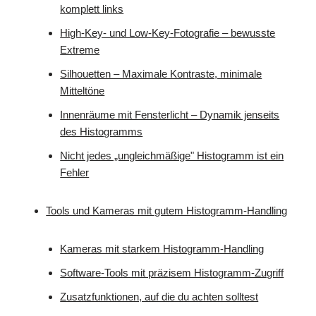
komplett links
High-Key- und Low-Key-Fotografie – bewusste
Extreme
Silhouetten – Maximale Kontraste, minimale
Mitteltöne
Innenräume mit Fensterlicht – Dynamik jenseits
des Histogramms
Nicht jedes „ungleichmäßige" Histogramm ist ein
Fehler
Tools und Kameras mit gutem Histogramm-Handling
Kameras mit starkem Histogramm-Handling
Software-Tools mit präzisem Histogramm-Zugriff
Zusatzfunktionen, auf die du achten solltest